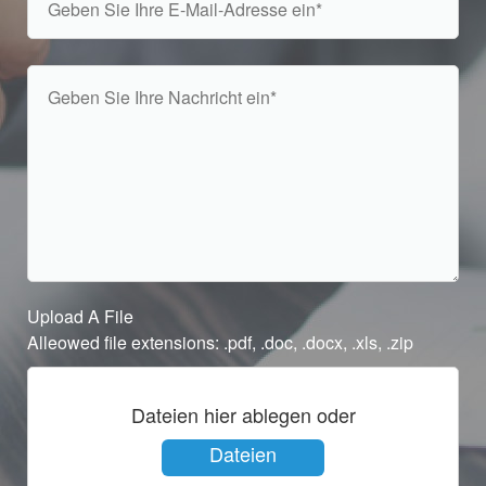
Upload A File
Alleowed file extensions: .pdf, .doc, .docx, .xls, .zip
Dateien hier ablegen oder
Dateien
auswählen