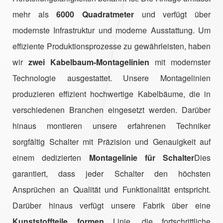
mehr als
6000 Quadratmeter
und verfügt über
modernste Infrastruktur und moderne Ausstattung. Um
effiziente Produktionsprozesse zu gewährleisten, haben
wir
zwei Kabelbaum-Montagelinien
mit modernster
Technologie ausgestattet. Unsere Montagelinien
produzieren effizient hochwertige Kabelbäume, die in
verschiedenen Branchen eingesetzt werden. Darüber
hinaus montieren unsere erfahrenen Techniker
sorgfältig Schalter mit Präzision und Genauigkeit auf
einem dedizierten
Montagelinie für Schalter
Dies
garantiert, dass jeder Schalter den höchsten
Ansprüchen an Qualität und Funktionalität entspricht.
Darüber hinaus verfügt unsere Fabrik über eine
Kunststoffteile formen
Linie, die fortschrittliche