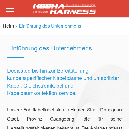
Heim
>
Einführung des Unternehmens
Einführung des Unternehmens
Dedicated bis hin zur Bereitstellung
kundenspezifischer Kabelbäume und umspritzter
Kabel, Gleichstromkabel und
Kabelbaumkonfektion service.
Unsere Fabrik befindet sich in Humen Stadt, Dongguan
Stadt, Provinz Guangdong, die für seine
Herstellungsfähigkeiten bekannt ist. Die Anlage umfasst