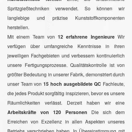
Spritzgießtechniken verwendet. So können wir
langlebige und präzise Kunststoffkomponenten
herstellen.
Mit einem Team von
12 erfahrene Ingenieure
Wir
verfügen über umfangreiche Kenntnisse in ihren
jeweiligen Fachgebieten und verbessern kontinuierlich
unsere Fertigungsprozesse. Qualitätskontrolle ist von
größter Bedeutung in unserer Fabrik, demonstriert durch
unser Team von
15 hoch ausgebildete QC
Fachleute,
die jedes Produkt sorgfältig inspizieren, bevor es unsere
Räumlichkeiten verlässt. Derzeit haben wir eine
Arbeitskräfte von 120 Personen
Die sich dem
Erreichen von Exzellenz in allen Aspekten unseres
Betriebs verschrieben haben. In Übereinstimmung mit