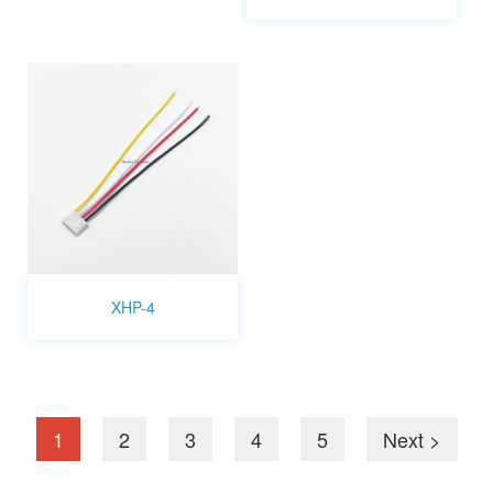
XHP-4
1
2
3
4
5
Next >