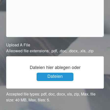
Upload A File
Alleowed file extensions: .pdf, .doc, .docx, .xls, .zip
Dateien hier ablegen oder
Dateien
auswählen
Accepted file types: pdf, doc, docx, xls, zip, Max. file
size: 40 MB, Max. files: 5.