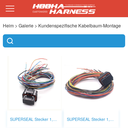
Heim
> Galerie >
Kundenspezifische Kabelbaum-Montage
SUPERSEAL Stecker 1,0 mm 34p 4-1437290-1
SUPERSEAL Stecker 1,0 mm 34p 4-1437290-0