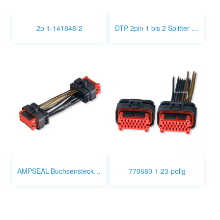
2p 1-141848-2
DTP 2pin 1 bis 2 Splitter Kabel
AMPSEAL-Buchsenstecker-Kabelbaum
770680-1 23-polig