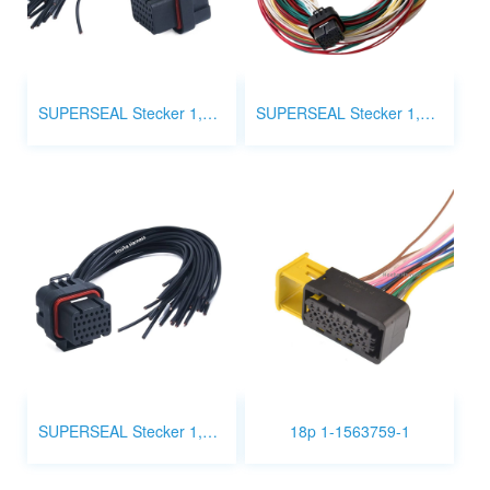
SUPERSEAL Stecker 1,0 mm 26p 3-1437290-8
SUPERSEAL Stecker 1,0 mm 26p 3-1437290-7
SUPERSEAL Stecker 1,0 mm 26p 1-1447232-7
18p 1-1563759-1