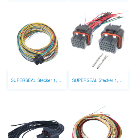
SUPERSEAL Stecker 1,0 mm 28p 1473416-2
SUPERSEAL Stecker 1,0 mm 26p 1473416-1