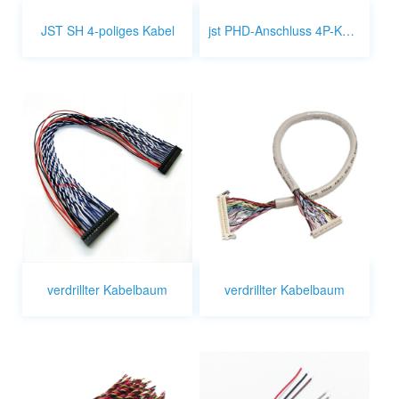
JST SH 4-poliges Kabel
jst PHD-Anschluss 4P-Kabel
verdrillter Kabelbaum
verdrillter Kabelbaum