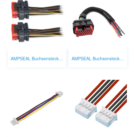
AMPSEAL Buchsenstecker 23pol
AMPSEAL Buchsenstecker 35pol