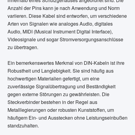
innerhalb eines Schutzgehäuses angeordnet sind. Die
Anzahl der Pins kann je nach Anwendung und Norm
variieren. Diese Kabel sind entworfen, um verschiedene
Arten von Signalen wie analoges Audio, digitales
Audio, MIDI (Musical Instrument Digital Interface),
Videosignale und sogar Stromversorgungsanschlüsse
zu übertragen.
Ein bemerkenswertes Merkmal von DIN-Kabeln ist ihre
Robustheit und Langlebigkeit. Sie sind häufig aus
hochwertigen Materialien gefertigt, um eine
zuverlässige Signalübertragung und Beständigkeit
gegen externe Störungen zu gewährleisten. Die
Steckverbinder bestehen in der Regel aus
Metalllegierungen oder robusten Kunststoffen, um
häufigem Ein- und Ausstecken ohne Leistungseinbußen
standzuhalten.