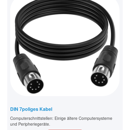
DIN 7poliges Kabel
Computerschnittstellen: Einige ältere Computersysteme
und Peripheriegeräte.