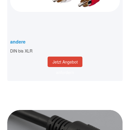
andere
DIN bis XLR
Jetzt Angebot
anfordern