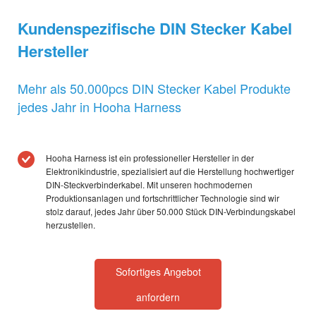
Kundenspezifische DIN Stecker Kabel
Hersteller
Mehr als 50.000pcs DIN Stecker Kabel Produkte
jedes Jahr in Hooha Harness
Hooha Harness ist ein professioneller Hersteller in der
Elektronikindustrie, spezialisiert auf die Herstellung hochwertiger
DIN-Steckverbinderkabel. Mit unseren hochmodernen
Produktionsanlagen und fortschrittlicher Technologie sind wir
stolz darauf, jedes Jahr über 50.000 Stück DIN-Verbindungskabel
herzustellen.
Sofortiges Angebot
anfordern