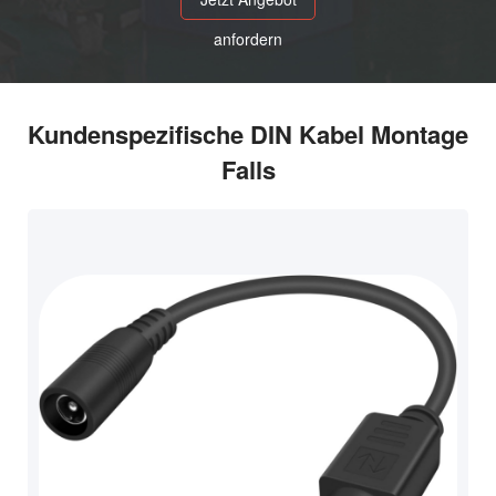
anfordern
Kundenspezifische DIN Kabel Montage
Falls