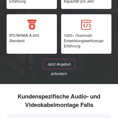
Erfahrung
Kapazität pro Jahr
IPC/WHMA-A-620
1000+ Overmold
Standard
Entwicklungswerkzeuge
Erfahrung
Jetzt Angebot
anfordern
Kundenspezifische Audio- und
Videokabelmontage Falls