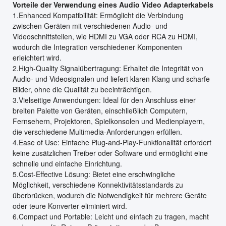
Vorteile der Verwendung eines Audio Video Adapterkabels
1.Enhanced Kompatibilität: Ermöglicht die Verbindung
zwischen Geräten mit verschiedenen Audio- und
Videoschnittstellen, wie HDMI zu VGA oder RCA zu HDMI,
wodurch die Integration verschiedener Komponenten
erleichtert wird.
2.High-Quality Signalübertragung: Erhaltet die Integrität von
Audio- und Videosignalen und liefert klaren Klang und scharfe
Bilder, ohne die Qualität zu beeinträchtigen.
3.Vielseitige Anwendungen: Ideal für den Anschluss einer
breiten Palette von Geräten, einschließlich Computern,
Fernsehern, Projektoren, Spielkonsolen und Medienplayern,
die verschiedene Multimedia-Anforderungen erfüllen.
4.Ease of Use: Einfache Plug-and-Play-Funktionalität erfordert
keine zusätzlichen Treiber oder Software und ermöglicht eine
schnelle und einfache Einrichtung.
5.Cost-Effective Lösung: Bietet eine erschwingliche
Möglichkeit, verschiedene Konnektivitätsstandards zu
überbrücken, wodurch die Notwendigkeit für mehrere Geräte
oder teure Konverter eliminiert wird.
6.Compact und Portable: Leicht und einfach zu tragen, macht