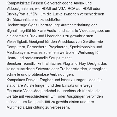
Kompatibilität: Passen Sie verschiedene Audio- und
Videosignale an, wie HDMI auf VGA, RCA auf HDMI oder
DisplayPort auf DVI, um die Lücke zwischen verschiedenen
Geräteschnittstellen zu schließen.
Hochwertige Signalübertragung: Aufrechterhaltung der
Signalintegrität für klare Audio- und scharfe Videoausgabe, um
ein optimales Bild- und Hörerlebnis zu gewährleisten.
Vielseitigkeit: Geeignet für den Anschluss von Geräten wie
Computern, Fernsehern, Projektoren, Spielekonsolen und
Mediaplayern, was es zu einem wertvollen Werkzeug für
Heim- und professionelle Setups macht.
Benutzerfreundlichkeit: Einfaches Plug-and-Play-Design, das
keine zusätzliche Software oder Treiber erfordert, ermöglicht
schnelle und problemlose Verbindungen.
Kompaktes Design: Tragbar und leicht zu tragen, ideal für
stationäre Aufstellungen und den Einsatz unterwegs.
Ein Audio-Video-Adapterkabel ist unerlässlich für alle, die
Geräte mit verschiedenen Ein- oder Ausgängen verbinden
müssen, um Kompatibilität zu gewährleisten und Ihre
Multimedia-Einrichtung zu verbessern.