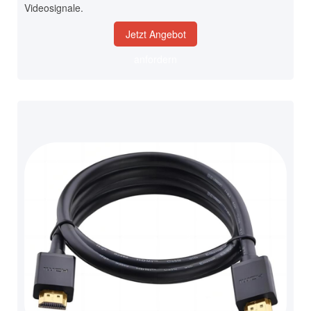
Videosignale.
Jetzt Angebot
anfordern