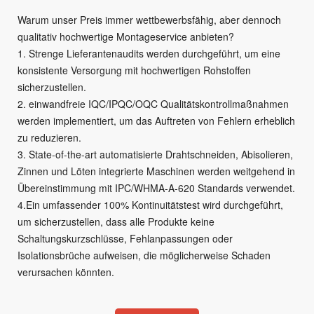
Warum unser Preis immer wettbewerbsfähig, aber dennoch
qualitativ hochwertige Montageservice anbieten?
1. Strenge Lieferantenaudits werden durchgeführt, um eine
konsistente Versorgung mit hochwertigen Rohstoffen
sicherzustellen.
2. einwandfreie IQC/IPQC/OQC Qualitätskontrollmaßnahmen
werden implementiert, um das Auftreten von Fehlern erheblich
zu reduzieren.
3. State-of-the-art automatisierte Drahtschneiden, Abisolieren,
Zinnen und Löten integrierte Maschinen werden weitgehend in
Übereinstimmung mit IPC/WHMA-A-620 Standards verwendet.
4.Ein umfassender 100% Kontinuitätstest wird durchgeführt,
um sicherzustellen, dass alle Produkte keine
Schaltungskurzschlüsse, Fehlanpassungen oder
Isolationsbrüche aufweisen, die möglicherweise Schaden
verursachen könnten.