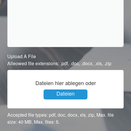
Upload A File
Alleowed file extensions: .pdf, .doc, .docx, .xls, .zip
Dateien hier ablegen oder
Dateien
auswählen
Accepted file types: pdf, doc, docx, xls, zip, Max. file
size: 40 MB, Max. files: 5.