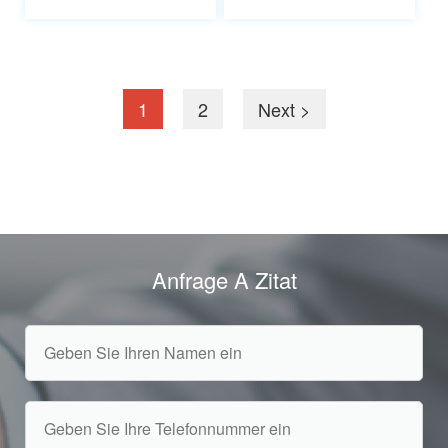
1
2
Next >
Anfrage A Zitat