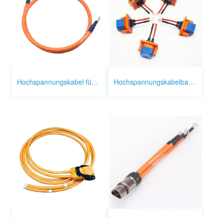
Hochspannungskabel für Elektrofahrzeuge
Hochspannungskabelbaum für Elektrofahrzeuge