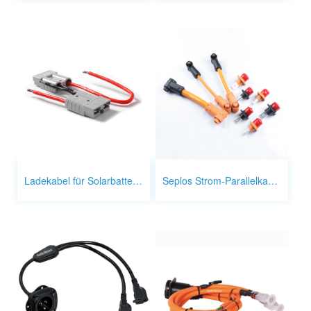
Ladekabel für Solarbatterien
Seplos Strom-Parallelkabel Batterie zu Batterie