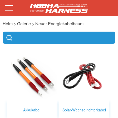
Heim
> Galerie >
Neuer Energiekabelbaum
Akkukabel
Solar-Wechselrichterkabel