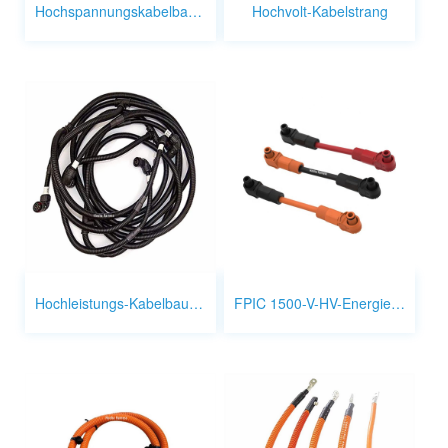
Hochspannungskabelbaum 70 mm² New Energy
Hochvolt-Kabelstrang
Hochleistungs-Kabelbaum für neue Energie
FPIC 1500-V-HV-Energiespeicheranschluss