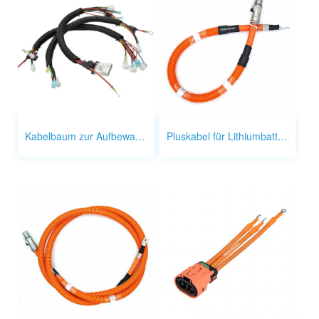
Kabelbaum zur Aufbewahrung von Motorrädern
Pluskabel für Lithiumbatterie-Ausgang