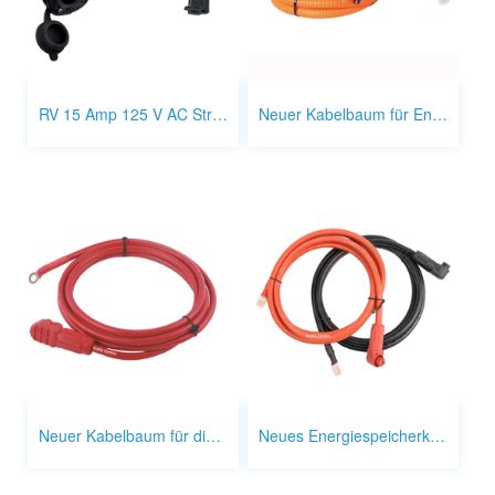
RV 15 Amp 125 V AC Stromeingangsanschluss Stecker 1 auf 2 Verlängerungskabel
Neuer Kabelbaum für Energiespeicher
Neuer Kabelbaum für die Energiespeicherung
Neues Energiespeicherkabel