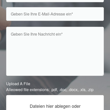
Upload A File
Alleowed file extensions: .pdf, .doc, .docx, .xls, .zip
Dateien hier ablegen oder