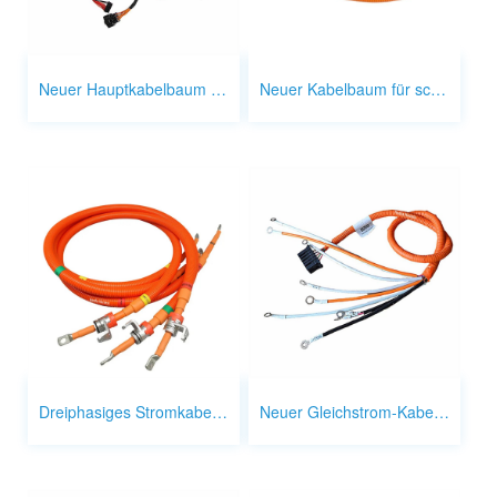
Neuer Hauptkabelbaum für Energie
Neuer Kabelbaum für schwere Lkw mit neuer Energie
Dreiphasiges Stromkabel für Elektrofahrzeuge mit neuer Energie
Neuer Gleichstrom-Kabelbaum für Energie