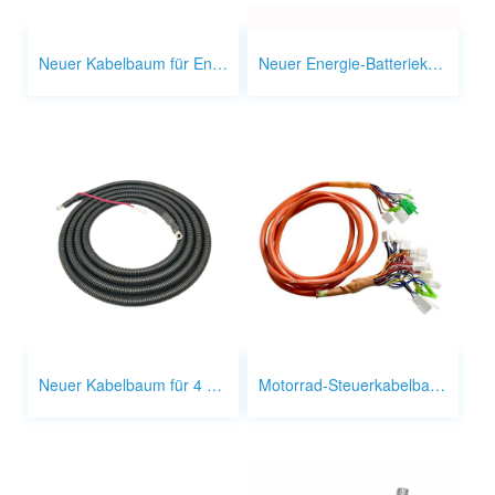
Neuer Kabelbaum für Energieautos
Neuer Energie-Batteriekabelbaum
Neuer Kabelbaum für 4 mm2 Solarpanelsystem
Motorrad-Steuerkabelbaum