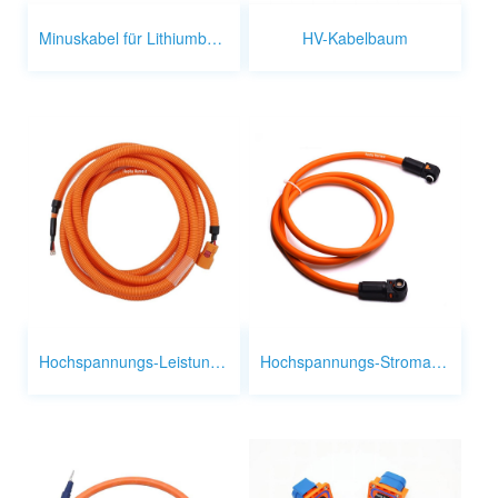
Minuskabel für Lithiumbatterie-Ausgang
HV-Kabelbaum
Hochspannungs-Leistungsregler-Kabelbaum
Hochspannungs-Stromanschluss für Energiespeichersysteme