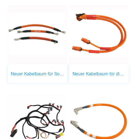
Neuer Kabelbaum für Solarmodule mit neuer Energie
Neuer Kabelbaum für die Stromversorgung