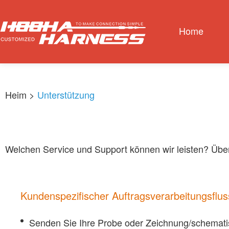
Home
Heim
>
Unterstützung
Welchen Service und Support können wir leisten? Über
Kundenspezifischer Auftragsverarbeitungsflus
Senden Sie Ihre Probe oder Zeichnung/schemat