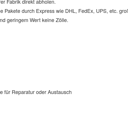
r Fabrik direkt abholen.
eine Pakete durch Express wie DHL, FedEx, UPS, etc. gr
und geringem Wert keine Zölle.
ice für Reparatur oder Austausch