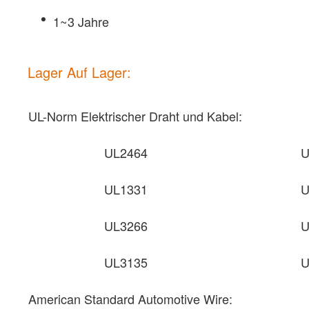
1~3 Jahre
Lager Auf Lager:
UL-Norm Elektrischer Draht und Kabel:
UL2464
U
UL1331
U
UL3266
U
UL3135
U
American Standard Automotive Wire: