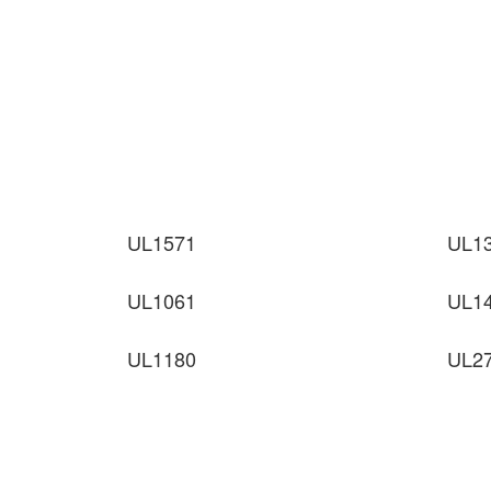
UL1571
UL1
UL1061
UL1
UL1180
UL2