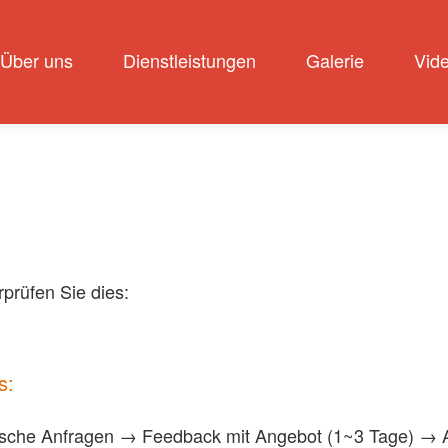
Über uns
Dienstleistungen
Galerie
Vid
prüfen Sie dies:
s:
ische Anfragen → Feedback mit Angebot (1~3 Tage) → 