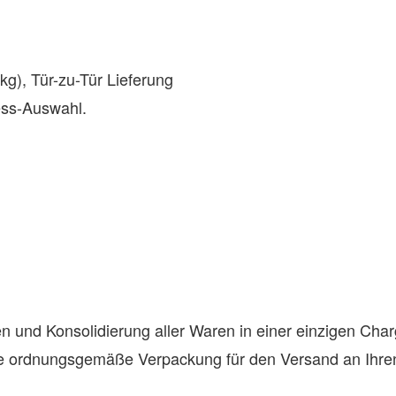
g), Tür-zu-Tür Lieferung
ess-Auswahl.
n und Konsolidierung aller Waren in einer einzigen Cha
ne ordnungsgemäße Verpackung für den Versand an Ihren 