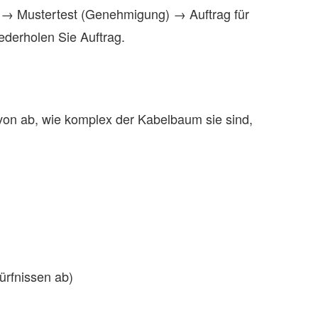
→ Mustertest (Genehmigung) → Auftrag für
erholen Sie Auftrag.
von ab, wie komplex der Kabelbaum sie sind,
ürfnissen ab)