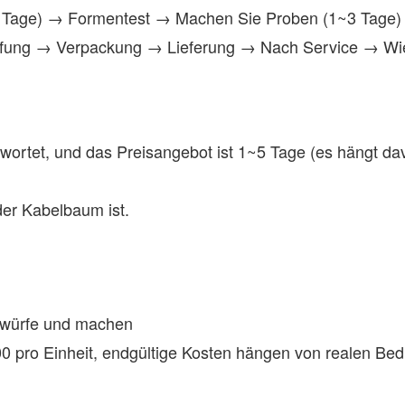
Tage) → Formentest → Machen Sie Proben (1~3 Tage) 
fung → Verpackung → Lieferung → Nach Service → Wied
wortet, und das Preisangebot ist 1~5 Tage (es hängt da
der Kabelbaum ist.
ntwürfe und machen
00 pro Einheit, endgültige Kosten hängen von realen Bed